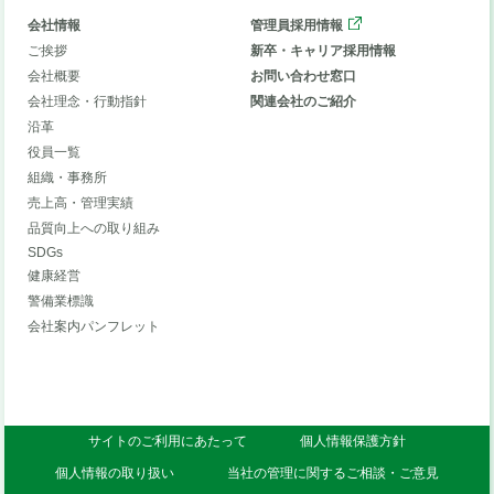
会社情報
管理員採用情報
ご挨拶
新卒・キャリア採用情報
会社概要
お問い合わせ窓口
会社理念・行動指針
関連会社のご紹介
沿革
役員一覧
組織・事務所
売上高・管理実績
品質向上への取り組み
SDGs
健康経営
警備業標識
会社案内パンフレット
サイトのご利用にあたって
個人情報保護方針
個人情報の取り扱い
当社の管理に関するご相談・ご意見