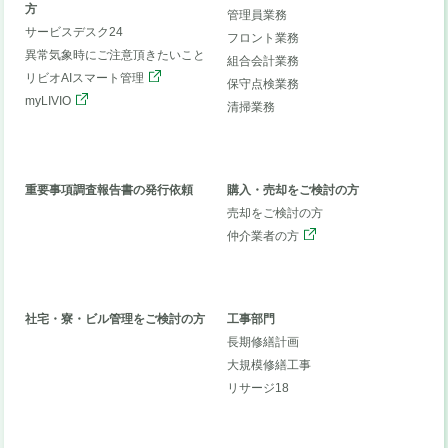
方
管理員業務
サービスデスク24
フロント業務
異常気象時にご注意頂きたいこと
組合会計業務
リビオAIスマート管理
保守点検業務
myLIVIO
清掃業務
重要事項調査報告書の発行依頼
購入・売却をご検討の方
売却をご検討の方
仲介業者の方
社宅・寮・ビル管理をご検討の方
工事部門
長期修繕計画
大規模修繕工事
リサージ18