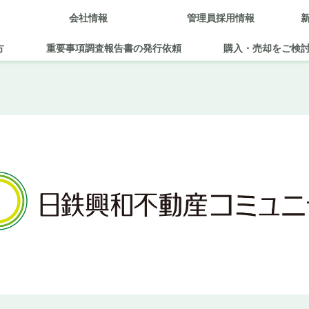
会社情報
管理員採用情報
方
重要事項調査報告書の発行依頼
購入・売却をご検