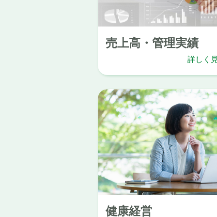
売上高・管理実績
詳しく
健康経営