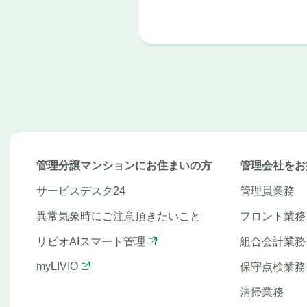
管理分譲マンションにお住まいの方
管理会社をお
サービスデスク24
管理員業務
異常気象時にご注意頂きたいこと
フロント業務
リビオAIスマート管理
組合会計業務
myLIVIO
保守点検業務
清掃業務