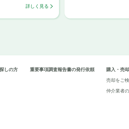
詳しく見る
探しの方
重要事項調査報告書の発行依頼
購入・売
売却をご
仲介業者