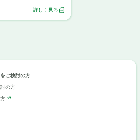
詳しく見る
却をご検討の方
検討の方
の方