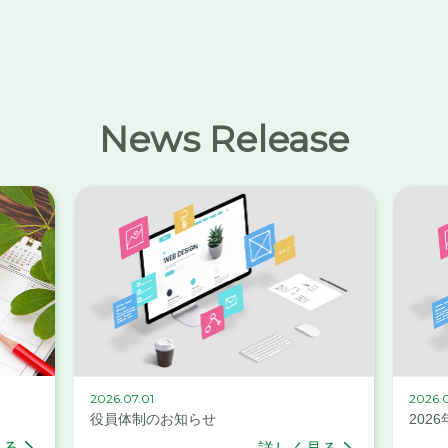
News Release
2026.07.01
2026.0
役員体制のお知らせ
202
見る