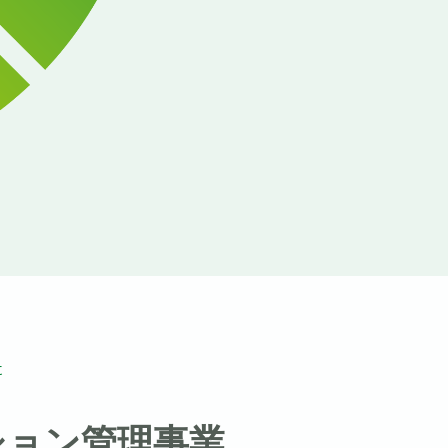
t
ション管理事業