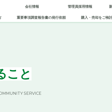
会社情報
管理員採用情報
方
重要事項調査報告書の発行依頼
購入・売却をご検
ること
COMMUNITY SERVICE