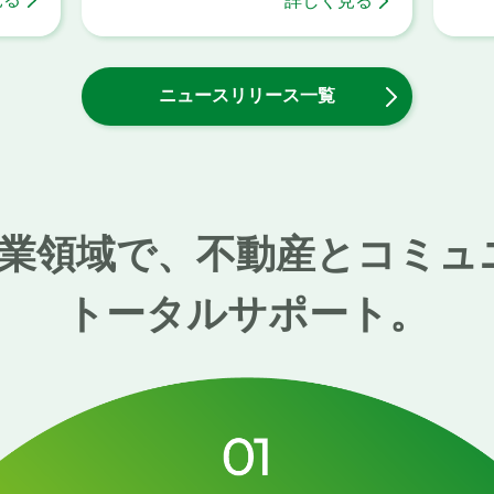
詳しく見る
ニュースリリース一覧
事業領域で、不動産と
コミュ
トータルサポート。