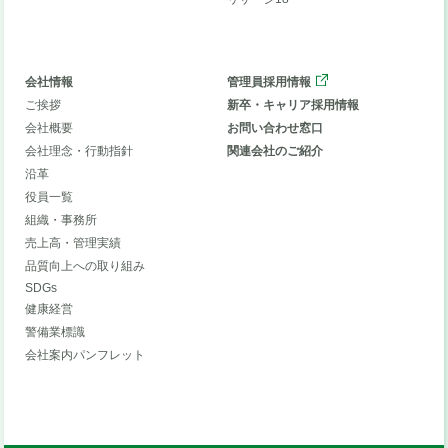
会社情報
管理員採用情報
ご挨拶
新卒・キャリア採用情報
会社概要
お問い合わせ窓口
会社理念・行動指針
関連会社のご紹介
沿革
役員一覧
組織・事務所
売上高・管理実績
品質向上への取り組み
SDGs
健康経営
警備業標識
会社案内パンフレット