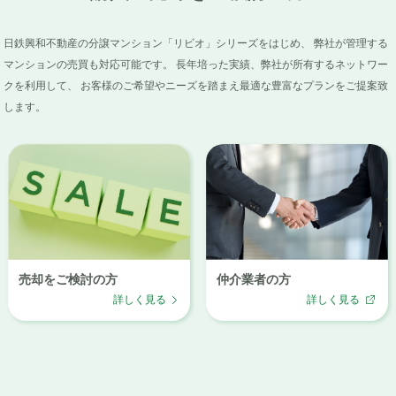
日鉄興和不動産の分譲マンション「リビオ」シリーズをはじめ、
弊社が管理する
マンションの売買も対応可能です。
長年培った実績、弊社が所有するネットワー
クを利用して、
お客様のご希望やニーズを踏まえ最適な豊富なプランをご提案致
します。
売却をご検討の方
仲介業者の方
詳しく見る
詳しく見る