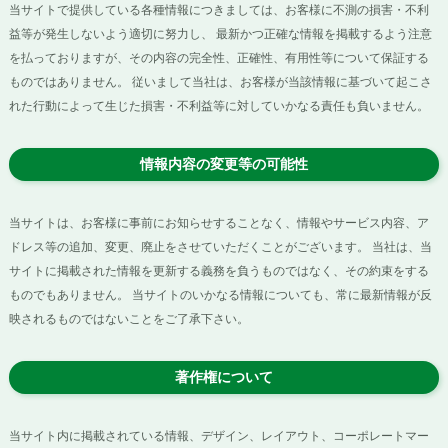
当サイトで提供している各種情報につきましては、お客様に不測の損害・不利
益等が発生しないよう適切に努力し、 最新かつ正確な情報を掲載するよう注意
を払っておりますが、その内容の完全性、正確性、有用性等について保証する
ものではありません。 従いまして当社は、お客様が当該情報に基づいて起こさ
れた行動によって生じた損害・不利益等に対していかなる責任も負いません。
情報内容の変更等の可能性
当サイトは、お客様に事前にお知らせすることなく、情報やサービス内容、ア
ドレス等の追加、変更、廃止をさせていただくことがございます。 当社は、当
サイトに掲載された情報を更新する義務を負うものではなく、その約束をする
ものでもありません。 当サイトのいかなる情報についても、常に最新情報が反
映されるものではないことをご了承下さい。
著作権について
当サイト内に掲載されている情報、デザイン、レイアウト、コーポレートマー