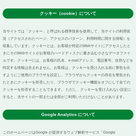
クッキー（cookie）について
当サイトでは「クッキー」と呼ばれる標準技術を使用して、当サイトの利用状
況（アクセスされたページ、アクセスのパターン、利用時間に関する情報）を
収集しています。クッキーとは、お客様が特定のWebサイトにアクセスしたと
きにそのWebサイトがお客様のハードディスクに書き込む小さなデータファイ
ルです。クッキーには、お客様の氏名、e-mailアドレス、電話番号、住所などを
特定する情報は含まれません。お客様は、クッキーを受け入れる前に警告を出
すようにご使用のブラウザを設定し、ブラウザからクッキーの存在を警告され
たときにクッキーを拒否したり、ブラウザでクッキー機能をオフにして全ての
クッキーを拒否することもできます。 ただし、クッキーを受け入れない設定に
すると、当サイトの一部または全部がご利用いただけないことがあります。
Google Analytics について
このホームページはGoogle が提供するウェブ解析サービス「Google