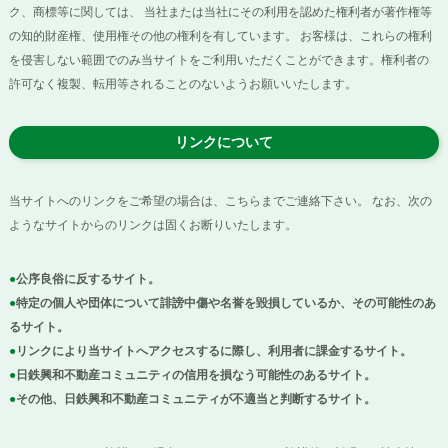
ク、商標等に関しては、 当社または当社にその利用を認めた権利者が著作権等
の知的財産権、使用権その他の権利を有しています。 お客様は、これらの権利
を侵害しない範囲でのみ当サイトをご利用いただくことができます。権利者の
許可なく複製、転用等されることのないようお願いいたします。
リンクについて
当サイトへのリンクをご希望の場合は、こちらまでご連絡下さい。 なお、次の
ようなサイトからのリンクは固くお断りいたします。
公序良俗に反するサイト。
特定の個人や団体について誹謗中傷や名誉を毀損しているか、その可能性のあ
るサイト。
リンクにより当サイトへアクセスするに際し、利用者に課金するサイト。
日鉄興和不動産コミュニティの信用を損なう可能性のあるサイト。
その他、日鉄興和不動産コミュニティが不適当と判断するサイト。