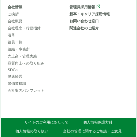
会社情報
管理員採用情報
ご挨拶
新卒・キャリア採用情報
会社概要
お問い合わせ窓口
会社理念・行動指針
関連会社のご紹介
沿革
役員一覧
組織・事務所
売上高・管理実績
品質向上への取り組み
SDGs
健康経営
警備業標識
会社案内パンフレット
サイトのご利用にあたって
個人情報保護方針
個人情報の取り扱い
当社の管理に関するご相談・ご意見