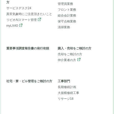
方
管理員業務
サービスデスク24
フロント業務
異常気象時にご注意頂きたいこと
組合会計業務
リビオAIスマート管理
保守点検業務
myLIVIO
清掃業務
重要事項調査報告書の発行依頼
購入・売却をご検討の方
売却をご検討の方
仲介業者の方
社宅・寮・ビル管理をご検討の方
工事部門
長期修繕計画
大規模修繕工事
リサージ18